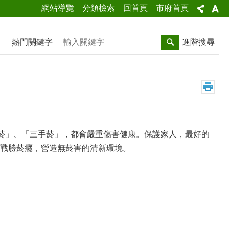
網站導覽
分類檢索
回首頁
市府首頁
搜尋
熱門關鍵字
進階搜尋
手菸」、「三手菸」，都會嚴重傷害健康。保護家人，最好的
戰勝菸癮，營造無菸害的清新環境。