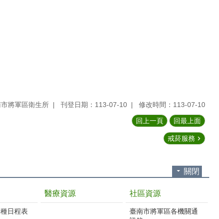
南市將軍區衛生所
刊登日期：113-07-10
修改時間：113-07-10
回上一頁
回最上面
戒菸服務
關閉
醫療資源
社區資源
接種日程表
臺南市將軍區各機關通