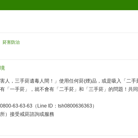
菸害防治
境
害人，三手菸遺毒人間！」使用任何菸(煙)品，或是吸入「二
有「一手菸」，就不會有「二手菸」和「三手菸」的問題！共同
63-63-63（Line ID：tsh0800636363）
所）接受戒菸諮詢或服務