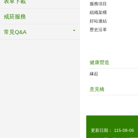
表單下載
服務項目
組織架構
戒菸服務
好站連結
歷史沿革
常見Q&A
健康營造
緣起
意見橋
更新日期：
115-08-06