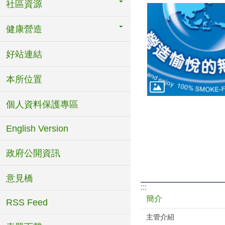
社區資源
健康營造
好站連結
本所位置
個人資料保護專區
English Version
政府公開資訊
意見橋
:::
簡介
RSS Feed
主管介紹