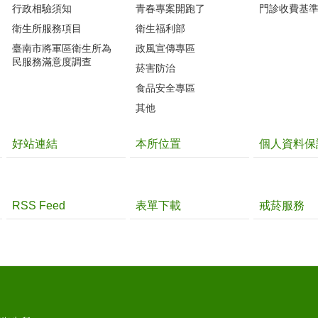
行政相驗須知
青春專案開跑了
門診收費基
衛生所服務項目
衛生福利部
臺南市將軍區衛生所為
政風宣傳專區
民服務滿意度調查
菸害防治
食品安全專區
其他
好站連結
本所位置
個人資料保
RSS Feed
表單下載
戒菸服務