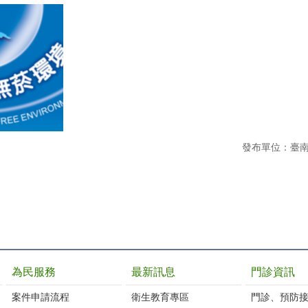
發布單位：臺
為民服務
最新訊息
門診資訊
案件申請流程
衛生教育專區
門診、預防